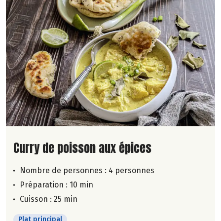
Lire la suite de la recette
Curry de poisson aux épices
Nombre de personnes :
4 personnes
Préparation : 10 min
Cuisson : 25 min
Plat principal