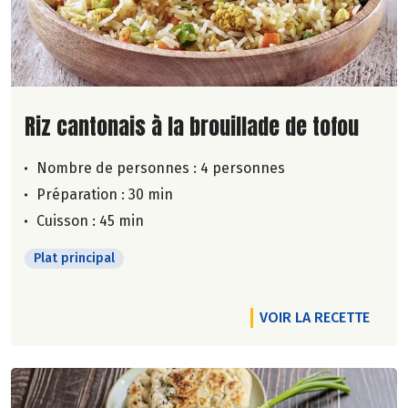
Lire la suite de la recette
Riz cantonais à la brouillade de tofou
Nombre de personnes :
4 personnes
Préparation : 30 min
Cuisson : 45 min
Plat principal
VOIR LA RECETTE