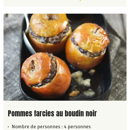
Lire la suite de la recette
Pommes farcies au boudin noir
Nombre de personnes :
4 personnes