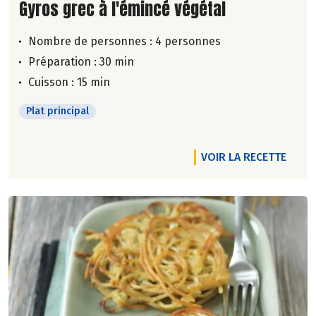
Lire la suite de la recette
Gyros grec à l'émincé végétal
Nombre de personnes :
4 personnes
Préparation : 30 min
Cuisson : 15 min
Plat principal
VOIR LA RECETTE