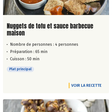
Lire la suite de la recette
Nuggets de tofu et sauce barbecue
maison
Nombre de personnes :
4 personnes
Préparation : 65 min
Cuisson : 50 min
Plat principal
VOIR LA RECETTE