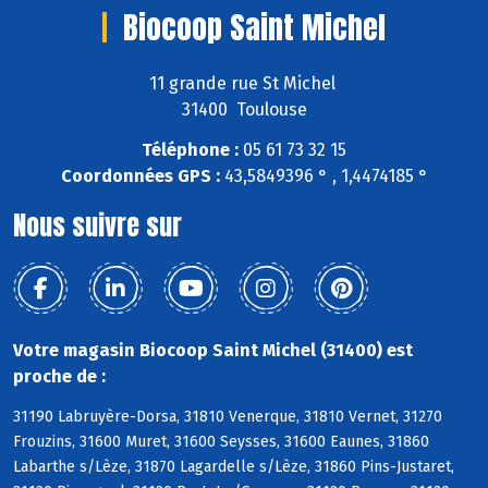
Biocoop Saint Michel
11 grande rue St Michel
31400 Toulouse
Téléphone :
05 61 73 32 15
Coordonnées GPS :
43,5849396 ° , 1,4474185 °
Nous suivre sur
Votre magasin Biocoop Saint Michel (31400) est
proche de :
31190 Labruyère-Dorsa, 31810 Venerque, 31810 Vernet, 31270
Frouzins, 31600 Muret, 31600 Seysses, 31600 Eaunes, 31860
Labarthe s/Lèze, 31870 Lagardelle s/Lèze, 31860 Pins-Justaret,