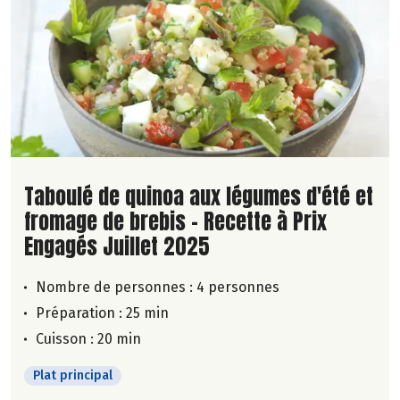
Lire la suite de la recette
Taboulé de quinoa aux légumes d'été et
fromage de brebis - Recette à Prix
Engagés Juillet 2025
Nombre de personnes :
4 personnes
Préparation : 25 min
Cuisson : 20 min
Plat principal