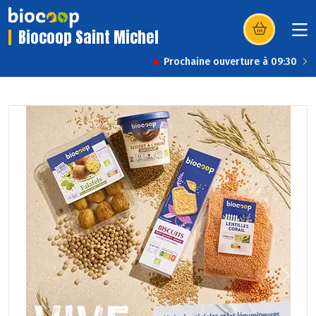
Biocoop Saint Michel
(s’ouvre dans u
Prochaine ouverture à 09:30
Previous
Next