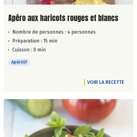
Lire la suite de la recette
Apéro aux haricots rouges et blancs
Nombre de personnes :
4 personnes
Préparation : 15 min
Cuisson : 0 min
Apéritif
VOIR LA RECETTE