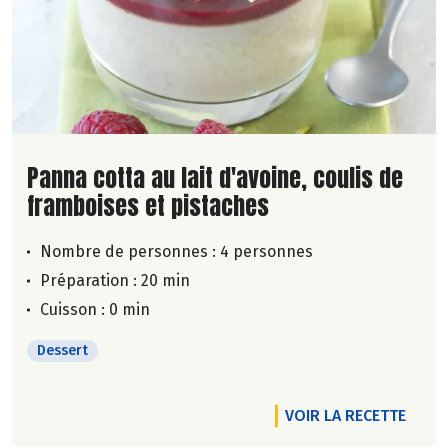
Lire la suite de la recette
Panna cotta au lait d'avoine, coulis de
framboises et pistaches
Nombre de personnes :
4 personnes
Préparation : 20 min
Cuisson : 0 min
Dessert
VOIR LA RECETTE