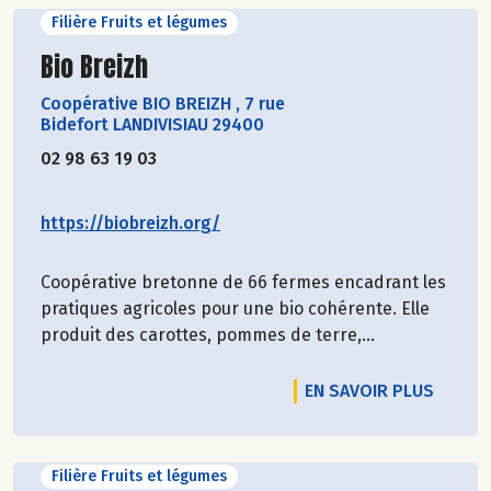
Filière Fruits et légumes
Découvrir le producteur
Bio Breizh
Coopérative BIO BREIZH
,
7 rue
Bidefort LANDIVISIAU 29400
02 98 63 19 03
https://biobreizh.org/
Coopérative bretonne de 66 fermes encadrant les
pratiques agricoles pour une bio cohérente. Elle
produit des carottes, pommes de terre,...
EN SAVOIR PLUS
Filière Fruits et légumes