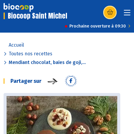
Biocoop Saint Michel
(s’ouvre dans u
Prochaine ouverture à 09:30
Accueil
Toutes nos recettes
Mendiant chocolat, baies de goji,...
Partager sur