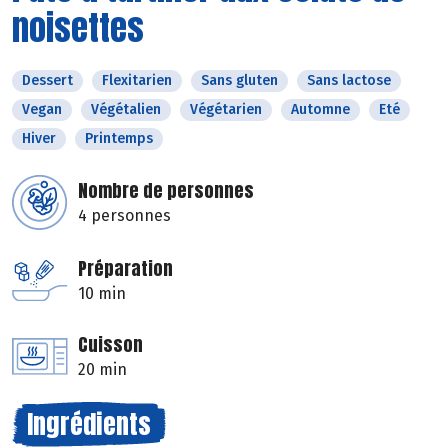
noisettes
Dessert
Flexitarien
Sans gluten
Sans lactose
Vegan
Végétalien
Végétarien
Automne
Eté
Hiver
Printemps
Nombre de personnes
4 personnes
Préparation
10 min
Cuisson
20 min
Ingrédients