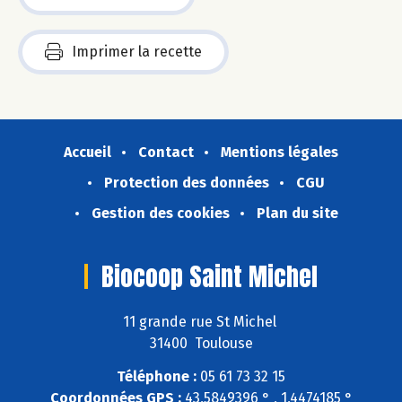
Imprimer la recette
Accueil
Contact
Mentions légales
Protection des données
CGU
Gestion des cookies
Plan du site
Biocoop Saint Michel
11 grande rue St Michel
31400 Toulouse
Téléphone :
05 61 73 32 15
Coordonnées GPS :
43,5849396 ° , 1,4474185 °