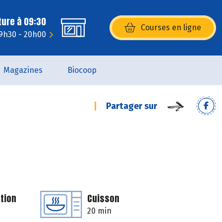
ture à 09:30
Courses en ligne
(s’ouvre dans une nouvelle fenêtr
 9h30 - 20h00
Magazines
Biocoop
Partager sur
tion
Cuisson
20 min