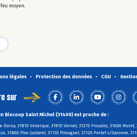
à feu moyen.
ons légales
Protection des données
CGU
Gestio
re sur
n Biocoop Saint Michel (31400) est proche de :
e-Dorsa, 31810 Venerque, 31810 Vernet, 31270 Frouzins, 31600 Muret,
ze, 31860 Pins-Justaret, 31120 Pinsaguel, 31120 Portet s/Garonne, 31