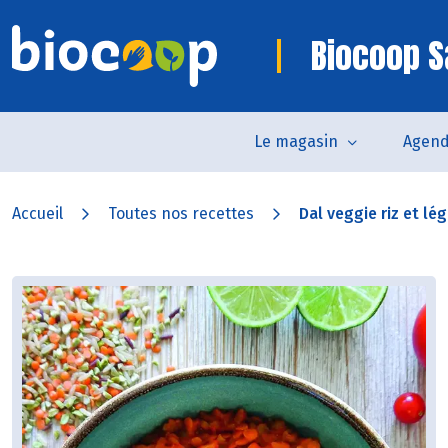
Biocoop S
Le magasin
Agen
Accueil
Toutes nos recettes
Dal veggie riz et l