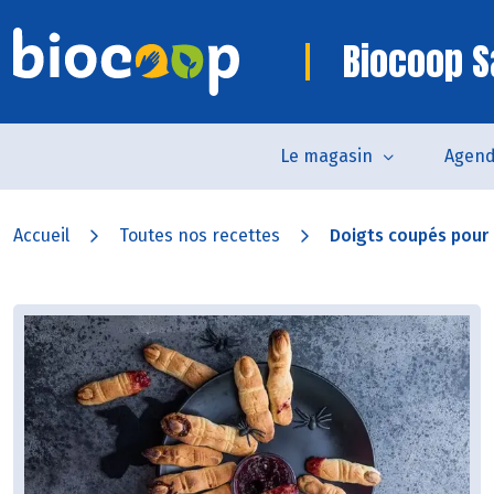
Biocoop S
Le magasin
Agen
Accueil
Toutes nos recettes
Doigts coupés pour