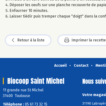
Déposer les oeufs sur une planche recouverte de papie
Enfourner 10 minutes.
Laisser tiédir puis tremper chaque "doigt" dans la conf
Retour à la liste
Imprimer la recette
Accueil
Contact
Menti
Biocoop Saint Michel
Nous suiv
11 grande rue St Michel
Votre magasi
31400 Toulouse
31190 Labruyèr
Téléphone :
05 61 73 32 15