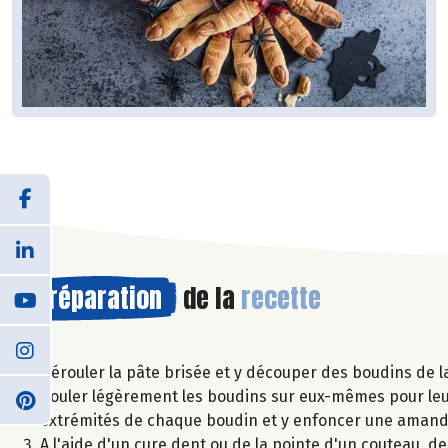
Préparation
de la
recette
Dérouler la pâte brisée et y découper des boudins de la 
Rouler légèrement les boudins sur eux-mêmes pour leur 
extrémités de chaque boudin et y enfoncer une amand
A l'aide d'un cure dent ou de la pointe d'un couteau, de