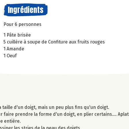
Ingrédients
Pour 6 personnes
1 Pâte brisée
5 cuillère à soupe de Confiture aux fruits rouges
1 Amande
1 Oeuf
taille d'un doigt, mais un peu plus fins qu'un doigt.
faire prendre la forme d'un doigt, en plier certains.... Apla
e entière.
ssiner les stries de la peau des doigts.