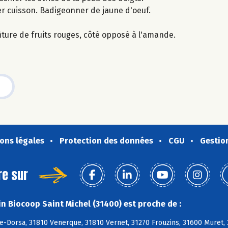
r cuisson. Badigeonner de jaune d'oeuf.
iture de fruits rouges, côté opposé à l'amande.
ons légales
Protection des données
CGU
Gestio
re sur
n Biocoop Saint Michel (31400) est proche de :
e-Dorsa, 31810 Venerque, 31810 Vernet, 31270 Frouzins, 31600 Muret,