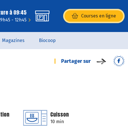
ture à 09:45
Courses en ligne
(s’ouvre dans une nouvelle fenêtr
9h45 - 12h45
Magazines
Biocoop
Partager sur
tion
Cuisson
10 min