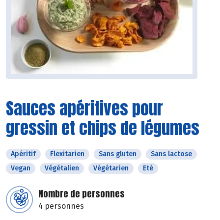
Sauces apéritives pour
gressin et chips de légumes
Apéritif
Flexitarien
Sans gluten
Sans lactose
Vegan
Végétalien
Végétarien
Eté
Nombre de personnes
4 personnes