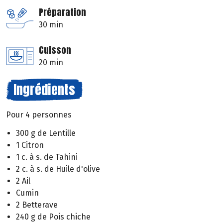
Préparation
30 min
Cuisson
20 min
Ingrédients
Pour 4 personnes
300 g de Lentille
1 Citron
1 c. à s. de Tahini
2 c. à s. de Huile d'olive
2 Ail
Cumin
2 Betterave
240 g de Pois chiche