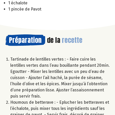
1 échalote
1 pincée de Pavot
Préparation
de la
recette
Tartinade de lentilles vertes : - Faire cuire les
lentilles vertes dans l’eau bouillante pendant 20min.
Egoutter - Mixer les lentilles avec un peu d’eau de
cuisson - Ajouter l’ail haché, la purée de sésame,
l’huile d’olive et les épices. Mixer jusqu’à l’obtention
d’une préparation lisse. Ajuster l’assaisonnement
puis servir frais.
Houmous de betterave : - Eplucher les betteraves et
l’échalote, puis mixer tous les ingrédients sauf les
graines de pavot. - Servir frais, décoré de graines