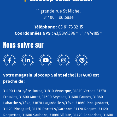
11 grande rue St Michel
31400 Toulouse
Téléphone :
05 61 73 32 15
Coordonnées GPS :
43,5849396 ° , 1,4474185 °
Nous suivre sur
Votre magasin Biocoop Saint Michel (31400) est
proche de :
31190 Labruyère-Dorsa, 31810 Venerque, 31810 Vernet, 31270
Frouzins, 31600 Muret, 31600 Seysses, 31600 Eaunes, 31860
Labarthe s/Lèze, 31870 Lagardelle s/Lèze, 31860 Pins-Justaret,
31120 Pinsaguel, 31120 Portet s/Garonne, 31120 Roques, 31120
Roquettes, 31600 Saubens, 31860 Villate, 31470 Fonsorbes, 31600