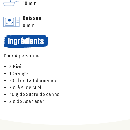
10 min
Cuisson
0 min
Ingrédients
Pour 4 personnes
3 Kiwi
1 Orange
50 cl de Lait d'amande
2 c. à s. de Miel
40 g de Sucre de canne
2 g de Agar agar