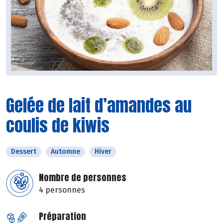
Gelée de lait d’amandes au
coulis de kiwis
Dessert
Automne
Hiver
Nombre de personnes
4 personnes
Préparation