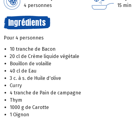
4 personnes
15 min
Ingrédients
Pour 4 personnes
10 tranche de Bacon
20 cl de Crème liquide végétale
Bouillon de volaille
40 cl de Eau
3 c. à s. de Huile d'olive
Curry
4 tranche de Pain de campagne
Thym
1000 g de Carotte
1 Oignon