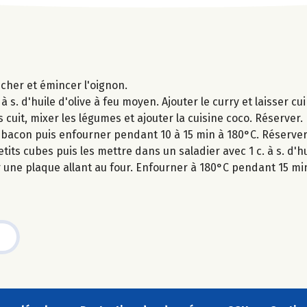
cher et émincer l'oignon.
 s. d'huile d'olive à feu moyen. Ajouter le curry et laisser cui
s cuit, mixer les légumes et ajouter la cuisine coco. Réserver.
e bacon puis enfourner pendant 10 à 15 min à 180°C. Réserver
ts cubes puis les mettre dans un saladier avec 1 c. à s. d'hu
r une plaque allant au four. Enfourner à 180°C pendant 15 mi