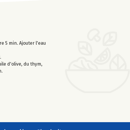
re 5 min. Ajouter l'eau
.
ile d'olive, du thym,
n.