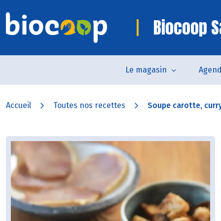
Biocoop S
Le magasin
Agen
Accueil
Toutes nos recettes
Soupe carotte, curry