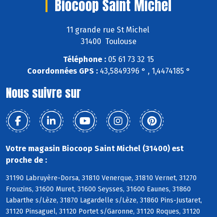
Biocoop Saint Michel
11 grande rue St Michel
31400 Toulouse
Téléphone :
05 61 73 32 15
Coordonnées GPS :
43,5849396 ° , 1,4474185 °
Nous suivre sur
Votre magasin Biocoop Saint Michel (31400) est
proche de :
31190 Labruyère-Dorsa, 31810 Venerque, 31810 Vernet, 31270
Frouzins, 31600 Muret, 31600 Seysses, 31600 Eaunes, 31860
Labarthe s/Lèze, 31870 Lagardelle s/Lèze, 31860 Pins-Justaret,
31120 Pinsaguel, 31120 Portet s/Garonne, 31120 Roques, 31120