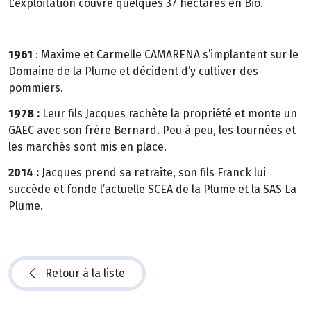
L’exploitation couvre quelques 37 hectares en Bio.
1961
: Maxime et Carmelle CAMARENA s’implantent sur le
Domaine de la Plume et décident d’y cultiver des
pommiers.
1978 :
Leur fils Jacques rachète la propriété et monte un
GAEC avec son frère Bernard. Peu à peu, les tournées et
les marchés sont mis en place.
2014 :
Jacques prend sa retraite, son fils Franck lui
succède et fonde l’actuelle SCEA de la Plume et la SAS La
Plume.
Retour à la liste