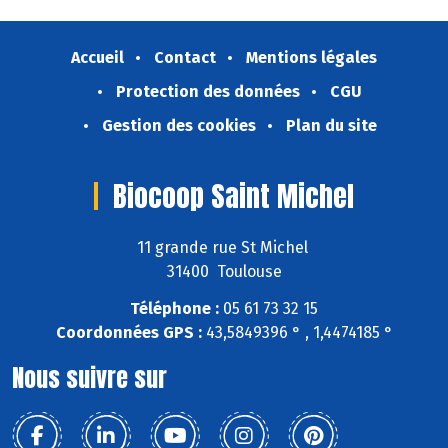
Accueil
Contact
Mentions légales
Protection des données
CGU
Gestion des cookies
Plan du site
Biocoop Saint Michel
11 grande rue St Michel
31400 Toulouse
Téléphone :
05 61 73 32 15
Coordonnées GPS :
43,5849396 ° , 1,4474185 °
Nous suivre sur