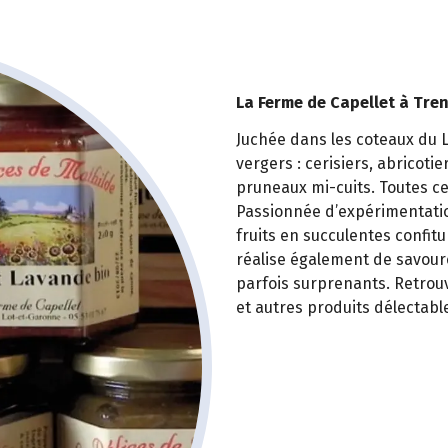
La Ferme de Capellet à Tren
Juchée dans les coteaux du 
vergers : cerisiers, abricotie
pruneaux mi-cuits. Toutes ce
Passionnée d’expérimentatio
fruits en succulentes confitu
réalise également de savoure
parfois surprenants. Retrou
et autres produits délectabl