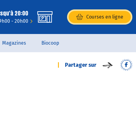
usqu'à 20:00
Courses en ligne
(s’ouvre dans une nouvelle fenêtr
9h00 - 20h00
Magazines
Biocoop
Partager sur