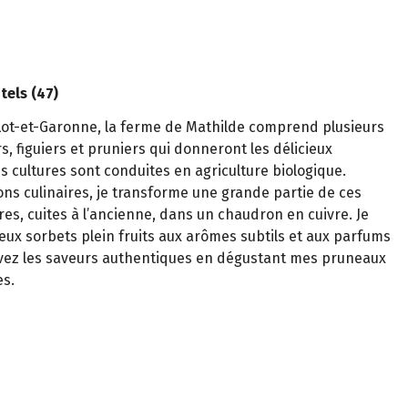
tels (47)
Lot-et-Garonne, la ferme de Mathilde comprend plusieurs
rs, figuiers et pruniers qui donneront les délicieux
s cultures sont conduites en agriculture biologique.
ns culinaires, je transforme une grande partie de ces
res, cuites à l’ancienne, dans un chaudron en cuivre. Je
ux sorbets plein fruits aux arômes subtils et aux parfums
vez les saveurs authentiques en dégustant mes pruneaux
es.