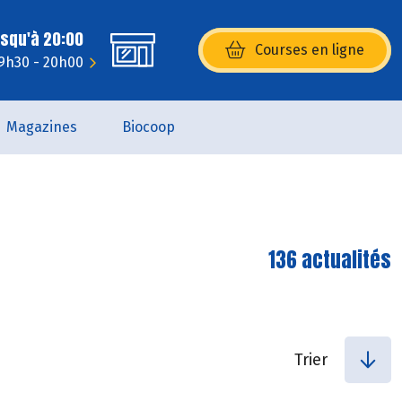
usqu'à 20:00
Courses en ligne
(s’ouvre dans une nouvelle fenêtr
 9h30 - 20h00
Magazines
Biocoop
136 actualités
Trier