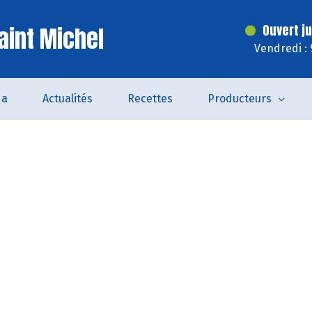
aint Michel
Ouvert j
Vendredi :
da
Actualités
Recettes
Producteurs