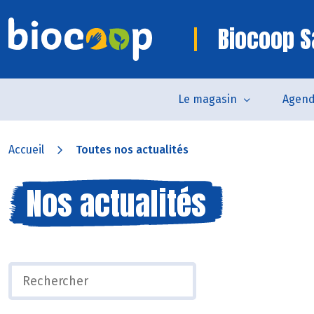
Biocoop S
Le magasin
Agen
Accueil
Toutes nos actualités
Nos actualités