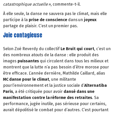
catastrophique actuelle »
, commente-t-il.
À elle seule, la danse ne sauvera pas le climat, mais elle
participe à la
prise de conscience
dans un
joyeux
partage de plaisir. C’est un premier pas.
Joie contagieuse
Selon Zoé Reverdy du collectif
Le Bruit qui court
, c’est un
des nombreux atouts de la danse : elle produit des
images
puissantes
qui circulent dans tous les milieux et
montrent que la lutte n’a pas besoin d’être morose pour
être efficace. L’année dernière, Mathilde Caillard, alias
MC danse pour le climat
, une militante
pour l’environnement et la justice sociale d’
Alternatiba
Paris
, a été critiquée pour avoir
dansé dans une
manifestation contre la réforme des retraites
. Sa
performance, jugée inutile, pas sérieuse pour certains,
aurait dépolitisé le combat pour d’autres. C’est pourtant