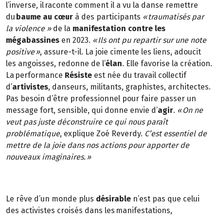
l’inverse, il raconte comment il a vu la danse remettre
du
baume au cœur
à des participants
« traumatisés par
la violence »
de la
manifestation contre les
mégabassines
en 2023.
« Ils ont pu repartir sur une note
positive »
, assure-t-il. La joie cimente les liens, adoucit
les angoisses, redonne de l’
élan
. Elle favorise la création.
La performance
Résiste
est née du travail collectif
d’
artivistes
, danseurs, militants, graphistes, architectes.
Pas besoin d’être professionnel pour faire passer un
message fort, sensible, qui donne envie d’
agir
.
« On ne
veut pas juste déconstruire ce qui nous paraît
problématique
, explique Zoé Reverdy.
C’est essentiel de
mettre de la joie dans nos actions pour apporter de
nouveaux imaginaires. »
Le rêve d’un monde plus
désirable
n’est pas que celui
des activistes croisés dans les manifestations,