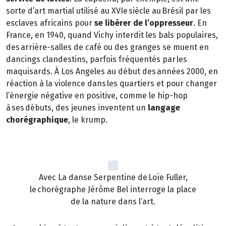
sorte d’art martial utilisé au XVIe siècle au Brésil par les
esclaves africains pour
se libérer de l’oppresseur
. En
France, en 1940, quand Vichy interdit les bals populaires,
des arrière-salles de café ou des granges se muent en
dancings clandestins, parfois fréquentés par les
maquisards. À Los Angeles au début des années 2000, en
réaction à la violence dans les quartiers et pour changer
l’énergie négative en positive, comme le hip-hop
à ses débuts, des jeunes inventent un
langage
chorégraphique
, le krump.
Avec La danse Serpentine de Loïe Fuller,
le chorégraphe Jérôme Bel interroge la place
de la nature dans l’art.