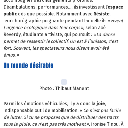
accompagner des changements profonds.
Déambulations, performances…, ils investissent l’
espace
public
dès que possible. Notamment avec
Résiste
,
leur chorégraphie poignante pendant laquelle ils
« vivent
l’urgence écologique dans leur corps »
, selon Zoé
Reverdy, étudiante artiviste, qui poursuit :
« La danse
permet de ressentir le collectif. On est à l’unisson, c’est
fort. Souvent, les spectateurs nous disent avoir été
émus. »
Un monde désirable
Photo : Thibaut Manent
Parmi les émotions véhiculées, il y a donc la
joie
,
indispensable outil de mobilisation. «
Ce n’est pas facile
de lutter. Si tu ne proposes que de distribuer des tracts
sous la pluie, ce n’est pas très motivant »,
ironise Tinou. À