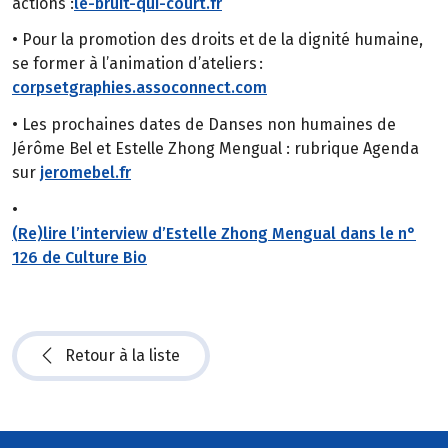
actions :
le-bruit-qui-court.fr
• Pour la promotion des droits et de la dignité humaine,
se former à l’animation d’ateliers :
corpsetgraphies.assoconnect.com
• Les prochaines dates de Danses non humaines de
Jérôme Bel et Estelle Zhong Mengual : rubrique Agenda
sur
jeromebel.fr
•
(Re)lire l’interview d’Estelle Zhong Mengual dans le n°
126 de Culture Bio
Retour à la liste