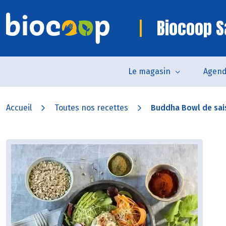
Biocoop S
Le magasin
Agen
Accueil
Toutes nos recettes
Buddha Bowl de sai