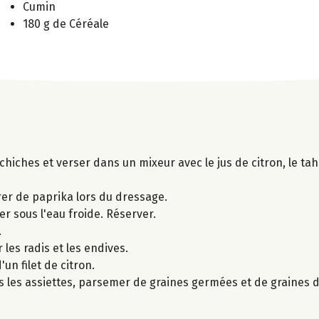
Cumin
180 g de Céréale
hiches et verser dans un mixeur avec le jus de citron, le tahi
er de paprika lors du dressage.
er sous l'eau froide. Réserver.
.
 les radis et les endives.
un filet de citron.
s les assiettes, parsemer de graines germées et de graines d