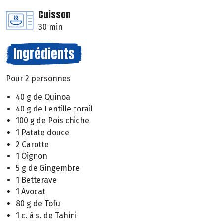
Cuisson
30 min
Ingrédients
Pour 2 personnes
40 g de Quinoa
40 g de Lentille corail
100 g de Pois chiche
1 Patate douce
2 Carotte
1 Oignon
5 g de Gingembre
1 Betterave
1 Avocat
80 g de Tofu
1 c. à s. de Tahini