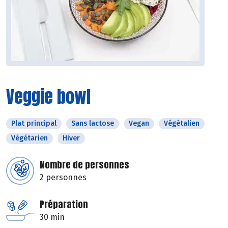
Veggie bowl
Plat principal
Sans lactose
Vegan
Végétalien
Végétarien
Hiver
Nombre de personnes
2 personnes
Préparation
30 min