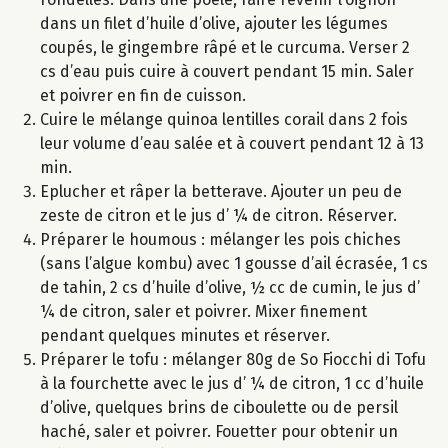
dans un filet d’huile d’olive, ajouter les légumes
coupés, le gingembre râpé et le curcuma. Verser 2
cs d’eau puis cuire à couvert pendant 15 min. Saler
et poivrer en fin de cuisson.
Cuire le mélange quinoa lentilles corail dans 2 fois
leur volume d’eau salée et à couvert pendant 12 à 13
min.
Eplucher et râper la betterave. Ajouter un peu de
zeste de citron et le jus d’ ¼ de citron. Réserver.
Préparer le houmous : mélanger les pois chiches
(sans l’algue kombu) avec 1 gousse d’ail écrasée, 1 cs
de tahin, 2 cs d’huile d’olive, ½ cc de cumin, le jus d’
¼ de citron, saler et poivrer. Mixer finement
pendant quelques minutes et réserver.
Préparer le tofu : mélanger 80g de So Fiocchi di Tofu
à la fourchette avec le jus d’ ¼ de citron, 1 cc d’huile
d’olive, quelques brins de ciboulette ou de persil
haché, saler et poivrer. Fouetter pour obtenir un