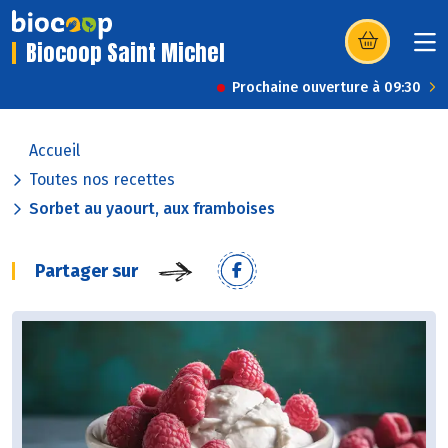
Biocoop Saint Michel
(s’ouvre dans u
Prochaine ouverture à 09:30
Accueil
Toutes nos recettes
Sorbet au yaourt, aux framboises
Partager sur