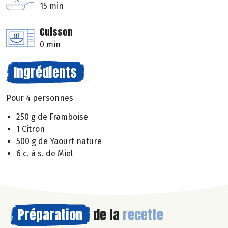
15 min
Cuisson
0 min
Ingrédients
Pour 4 personnes
250 g de Framboise
1 Citron
500 g de Yaourt nature
6 c. à s. de Miel
Préparation
de la
recette