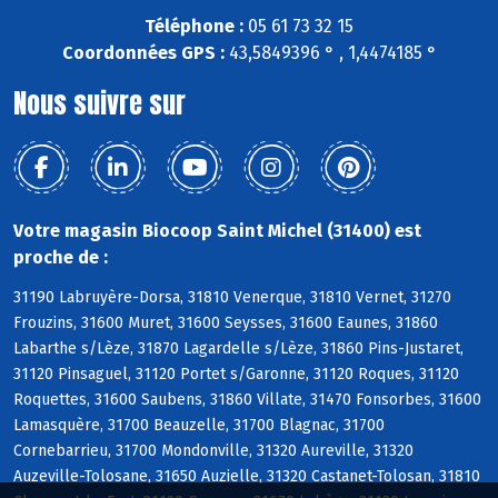
Téléphone :
05 61 73 32 15
Coordonnées GPS :
43,5849396 ° , 1,4474185 °
Nous suivre sur
Votre magasin Biocoop Saint Michel (31400) est
proche de :
31190 Labruyère-Dorsa, 31810 Venerque, 31810 Vernet, 31270
Frouzins, 31600 Muret, 31600 Seysses, 31600 Eaunes, 31860
Labarthe s/Lèze, 31870 Lagardelle s/Lèze, 31860 Pins-Justaret,
31120 Pinsaguel, 31120 Portet s/Garonne, 31120 Roques, 31120
Roquettes, 31600 Saubens, 31860 Villate, 31470 Fonsorbes, 31600
Lamasquère, 31700 Beauzelle, 31700 Blagnac, 31700
Cornebarrieu, 31700 Mondonville, 31320 Aureville, 31320
Auzeville-Tolosane, 31650 Auzielle, 31320 Castanet-Tolosan, 31810