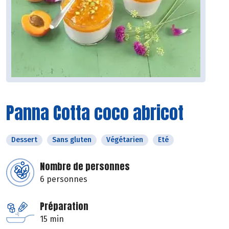
Panna Cotta coco abricot
Dessert
Sans gluten
Végétarien
Eté
Nombre de personnes
6 personnes
Préparation
15 min