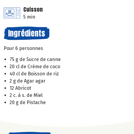
Cuisson
5 min
Ingrédients
Pour 6 personnes
75 g de Sucre de canne
20 cl de Crème de coco
40 cl de Boisson de riz
2 g de Agar agar
12 Abricot
2 c. à s. de Miel
20 g de Pistache