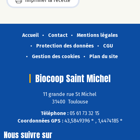
Imprimer la recette
Accueil
Contact
Mentions légales
Protection des données
CGU
Gestion des cookies
Plan du site
Biocoop Saint Michel
11 grande rue St Michel
31400 Toulouse
Téléphone :
05 61 73 32 15
Coordonnées GPS :
43,5849396 ° , 1,4474185 °
Nous suivre sur