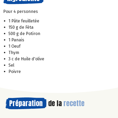
Pour 4 personnes
1 Pâte feuilletée
150 g de Féta
500 g de Potiron
1 Panais
1 Oeuf
Thym
3 c de Huile d'olive
Sel
Poivre
Préparation
de la
recette