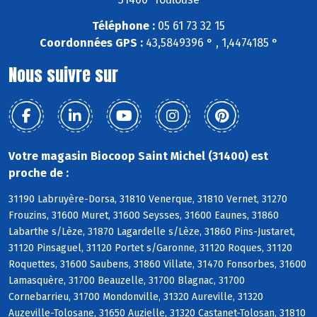
Téléphone :
05 61 73 32 15
Coordonnées GPS :
43,5849396 ° , 1,4474185 °
Nous suivre sur
Votre magasin Biocoop Saint Michel (31400) est
proche de :
31190 Labruyère-Dorsa, 31810 Venerque, 31810 Vernet, 31270
Frouzins, 31600 Muret, 31600 Seysses, 31600 Eaunes, 31860
Labarthe s/Lèze, 31870 Lagardelle s/Lèze, 31860 Pins-Justaret,
31120 Pinsaguel, 31120 Portet s/Garonne, 31120 Roques, 31120
Roquettes, 31600 Saubens, 31860 Villate, 31470 Fonsorbes, 31600
Lamasquère, 31700 Beauzelle, 31700 Blagnac, 31700
Cornebarrieu, 31700 Mondonville, 31320 Aureville, 31320
Auzeville-Tolosane, 31650 Auzielle, 31320 Castanet-Tolosan, 31810