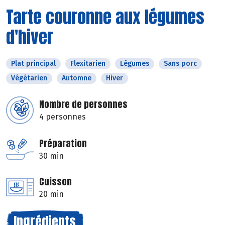
Tarte couronne aux légumes
d'hiver
Plat principal
Flexitarien
Légumes
Sans porc
Végétarien
Automne
Hiver
Nombre de personnes
4 personnes
Préparation
30 min
Cuisson
20 min
Ingrédients