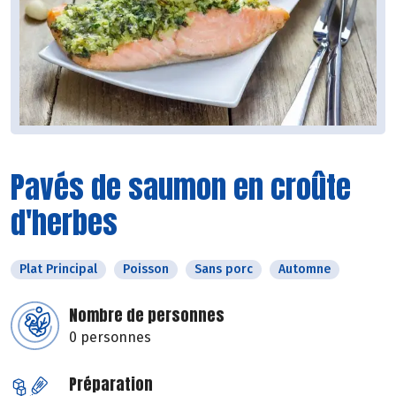
Pavés de saumon en croûte
d'herbes
Plat Principal
Poisson
Sans porc
Automne
Nombre de personnes
0 personnes
Préparation