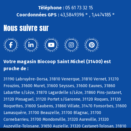
Téléphone :
05 61 73 32 15
Coordonnées GPS :
43,5849396 ° , 1,4474185 °
Nous suivre sur
Votre magasin Biocoop Saint Michel (31400) est
proche de :
31190 Labruyère-Dorsa, 31810 Venerque, 31810 Vernet, 31270
Frouzins, 31600 Muret, 31600 Seysses, 31600 Eaunes, 31860
Labarthe s/Lèze, 31870 Lagardelle s/Lèze, 31860 Pins-Justaret,
31120 Pinsaguel, 31120 Portet s/Garonne, 31120 Roques, 31120
Roquettes, 31600 Saubens, 31860 Villate, 31470 Fonsorbes, 31600
Lamasquère, 31700 Beauzelle, 31700 Blagnac, 31700
Cornebarrieu, 31700 Mondonville, 31320 Aureville, 31320
Auzeville-Tolosane, 31650 Auzielle, 31320 Castanet-Tolosan, 31810