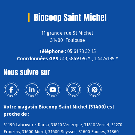
Biocoop Saint Michel
11 grande rue St Michel
31400 Toulouse
Téléphone :
05 61 73 32 15
Coordonnées GPS :
43,5849396 ° , 1,4474185 °
Nous suivre sur
Votre magasin Biocoop Saint Michel (31400) est
proche de :
31190 Labruyère-Dorsa, 31810 Venerque, 31810 Vernet, 31270
Frouzins, 31600 Muret, 31600 Seysses, 31600 Eaunes, 31860