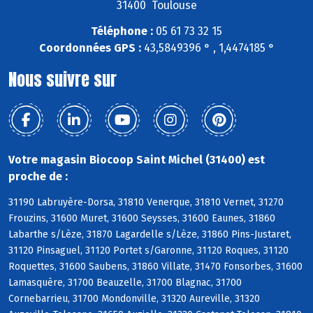
31400 Toulouse
Téléphone :
05 61 73 32 15
Coordonnées GPS :
43,5849396 ° , 1,4474185 °
Nous suivre sur
Votre magasin Biocoop Saint Michel (31400) est
proche de :
31190 Labruyère-Dorsa, 31810 Venerque, 31810 Vernet, 31270
Frouzins, 31600 Muret, 31600 Seysses, 31600 Eaunes, 31860
Labarthe s/Lèze, 31870 Lagardelle s/Lèze, 31860 Pins-Justaret,
31120 Pinsaguel, 31120 Portet s/Garonne, 31120 Roques, 31120
Roquettes, 31600 Saubens, 31860 Villate, 31470 Fonsorbes, 31600
Lamasquère, 31700 Beauzelle, 31700 Blagnac, 31700
Cornebarrieu, 31700 Mondonville, 31320 Aureville, 31320