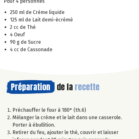
Pour 4 personnes
250 ml de Crème liquide
125 ml de Lait demi-écrémé
2 cc de Thé
4 Oeuf
90 g de Sucre
4 cc de Cassonade
Préparation
de la
recette
Préchauffer le four à 180° (th.6)
Mélanger la crème et le lait dans une casserole.
Porter à ébullition.
Retirer du feu, ajouter le thé, couvrir et laisser