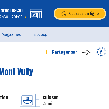
ndredi 09:30
Courses en ligne
(s’ouvre dans une nouvelle fenêtr
 9h30 - 20h00
Magazines
Biocoop
Partager sur
Mont Vully
tion
Cuisson
25 min