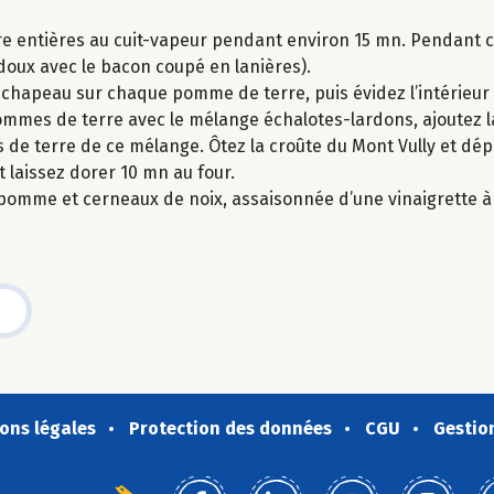
ire entières au cuit-vapeur pendant environ 15 mn. Pendant 
 doux avec le bacon coupé en lanières).
 chapeau sur chaque pomme de terre, puis évidez l’intérieur
mmes de terre avec le mélange échalotes-lardons, ajoutez la
s de terre de ce mélange. Ôtez la croûte du Mont Vully et dé
 laissez dorer 10 mn au four.
omme et cerneaux de noix, assaisonnée d’une vinaigrette à l
ons légales
Protection des données
CGU
Gestio