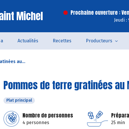
aint Michel
Prochaine ouverture : Ve
Jeudi :
da
Actualités
Recettes
Producteurs
tinées au...
Pommes de terre gratinées au 
Plat principal
Nombre de personnes
Prépara
4 personnes
25 min