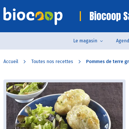
Biocoop S
Le magasin
Agen
Accueil
Toutes nos recettes
Pommes de terre gra