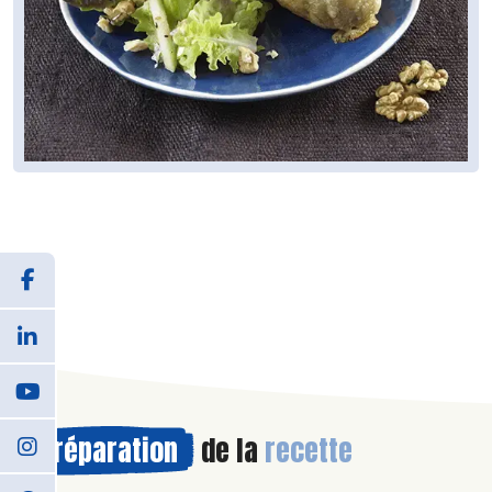
Préparation
de la
recette