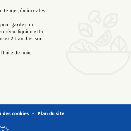
ce temps, émincez les
 pour garder un
 créme liquide et la
posez 2 tranches sur
’huile de noix.
n des cookies
Plan du site