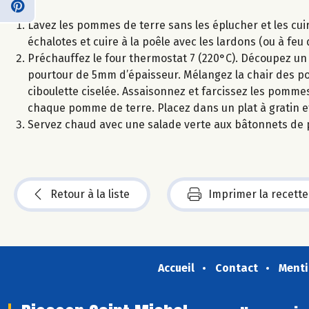
Lavez les pommes de terre sans les éplucher et les cu
échalotes et cuire à la poêle avec les lardons (ou à feu
Préchauffez le four thermostat 7 (220°C). Découpez un
pourtour de 5mm d’épaisseur. Mélangez la chair des po
ciboulette ciselée. Assaisonnez et farcissez les pomme
chaque pomme de terre. Placez dans un plat à gratin et
Servez chaud avec une salade verte aux bâtonnets de p
Retour à la liste
Imprimer la recette
Accueil
Contact
Menti