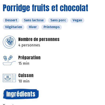
Porridge fruits et chocolat
Dessert
Sans lactose
Sans porc
Vegan
Végétarien
Hiver
Printemps
Nombre de personnes
4 personnes
Préparation
15 min
Cuisson
10 min
Ingrédients