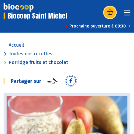
Biocoop Saint Michel
(s’ouvre dans u
Prochaine ouverture à 09:30
Accueil
Toutes nos recettes
Porridge fruits et chocolat
Partager sur