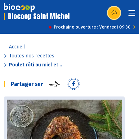
Biocoop Saint Michel
(s’ouvre dans u
Prochaine ouverture : Vendredi 09:30
Accueil
Toutes nos recettes
Poulet rôti au miel et...
Partager sur