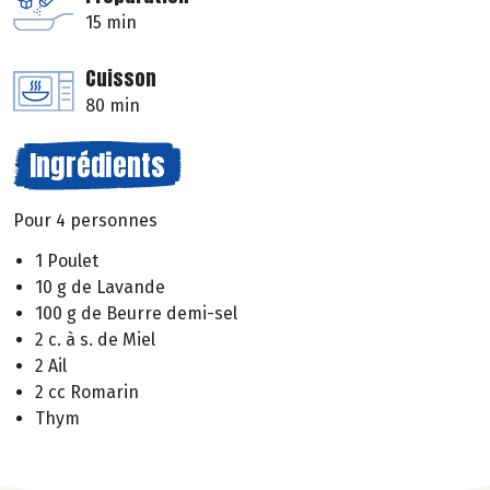
15 min
Cuisson
80 min
Ingrédients
Pour 4 personnes
1 Poulet
10 g de Lavande
100 g de Beurre demi-sel
2 c. à s. de Miel
2 Ail
2 cc Romarin
Thym