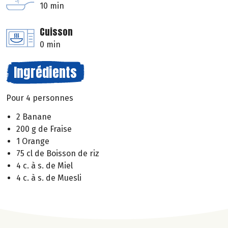
10 min
Cuisson
0 min
Ingrédients
Pour 4 personnes
2 Banane
200 g de Fraise
1 Orange
75 cl de Boisson de riz
4 c. à s. de Miel
4 c. à s. de Muesli