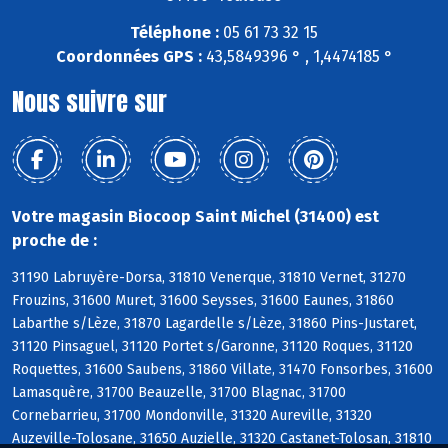
Téléphone :
05 61 73 32 15
Coordonnées GPS :
43,5849396 ° , 1,4474185 °
Nous suivre sur
Votre magasin Biocoop Saint Michel (31400) est
proche de :
31190 Labruyère-Dorsa, 31810 Venerque, 31810 Vernet, 31270
Frouzins, 31600 Muret, 31600 Seysses, 31600 Eaunes, 31860
Labarthe s/Lèze, 31870 Lagardelle s/Lèze, 31860 Pins-Justaret,
31120 Pinsaguel, 31120 Portet s/Garonne, 31120 Roques, 31120
Roquettes, 31600 Saubens, 31860 Villate, 31470 Fonsorbes, 31600
Lamasquère, 31700 Beauzelle, 31700 Blagnac, 31700
Cornebarrieu, 31700 Mondonville, 31320 Aureville, 31320
Auzeville-Tolosane, 31650 Auzielle, 31320 Castanet-Tolosan, 31810