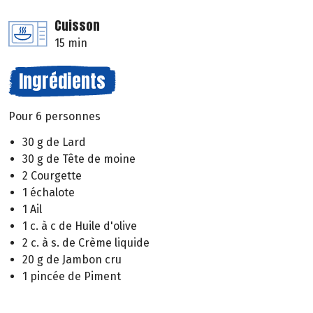
Cuisson
15 min
Ingrédients
Pour 6 personnes
30 g de Lard
30 g de Tête de moine
2 Courgette
1 échalote
1 Ail
1 c. à c de Huile d'olive
2 c. à s. de Crème liquide
20 g de Jambon cru
1 pincée de Piment