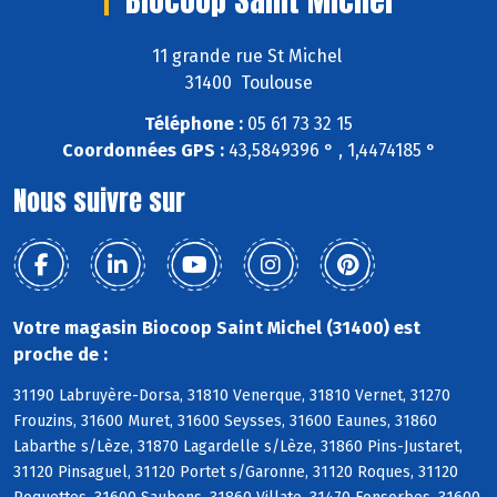
11 grande rue St Michel
31400 Toulouse
Téléphone :
05 61 73 32 15
Coordonnées GPS :
43,5849396 ° , 1,4474185 °
Nous suivre sur
Votre magasin Biocoop Saint Michel (31400) est
proche de :
31190 Labruyère-Dorsa, 31810 Venerque, 31810 Vernet, 31270
Frouzins, 31600 Muret, 31600 Seysses, 31600 Eaunes, 31860
Labarthe s/Lèze, 31870 Lagardelle s/Lèze, 31860 Pins-Justaret,
31120 Pinsaguel, 31120 Portet s/Garonne, 31120 Roques, 31120