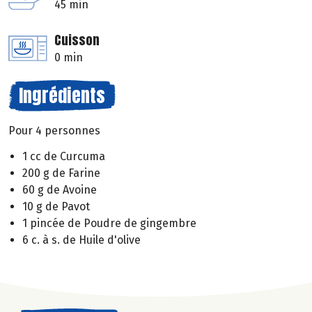
45 min
Cuisson
0 min
Ingrédients
Pour 4 personnes
1 cc de Curcuma
200 g de Farine
60 g de Avoine
10 g de Pavot
1 pincée de Poudre de gingembre
6 c. à s. de Huile d'olive