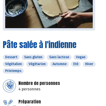
Pâte salée à l'indienne
Dessert
Sans gluten
Sans lactose
Vegan
Végétalien
Végétarien
Automne
Eté
Hiver
Printemps
Nombre de personnes
4 personnes
Préparation