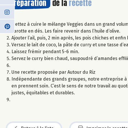
Préparation
de la
recette
Mettez à cuire le mélange Veggies dans un grand volume
carotte en dés. Les faire revenir dans l’huile d’olive.
Ajouter l’ail, puis, 2 min après, les pois chiches et enfin
Versez le lait de coco, la pâte de curry et une tasse d’
Laissez frémir pendant 5-6 min.
Servez le curry bien chaud, saupoudré d’amandes effi
Une recette proposée par Autour du Riz
Indépendante des grands groupes, notre entreprise à 
en prennent soin. C’est le sens de notre travail au quot
justes, équitables et durables.