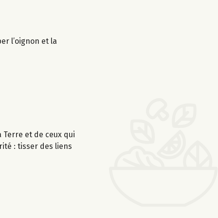
r l’oignon et la
Terre et de ceux qui
té : tisser des liens