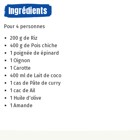
Ingrédients
Pour 4 personnes
200 g de Riz
400 g de Pois chiche
1 poignée de épinard
1 Oignon
1 Carotte
400 ml de Lait de coco
1 cas de Pâte de curry
1 cac de Ail
1 Huile d'olive
1 Amande