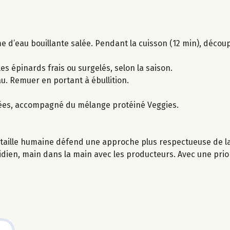
 d’eau bouillante salée. Pendant la cuisson (12 min), découpe
 les épinards frais ou surgelés, selon la saison.
eau. Remuer en portant à ébullition.
lées, accompagné du mélange protéiné Veggies.
taille humaine défend une approche plus respectueuse de la 
idien, main dans la main avec les producteurs. Avec une priori