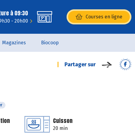
ture à 09:30
Courses en ligne
(s’ouvre dans une nouvelle fenêtr
 9h30 - 20h00
Magazines
Biocoop
Partager sur
er
tion
Cuisson
20 min