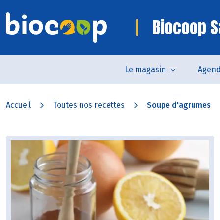
Biocoop S
Le magasin
Agen
Accueil
Toutes nos recettes
Soupe d'agrumes