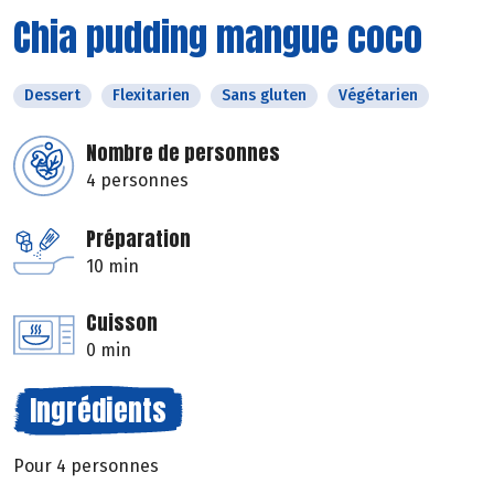
Chia pudding mangue coco
Dessert
Flexitarien
Sans gluten
Végétarien
Nombre de personnes
4 personnes
Préparation
10 min
Cuisson
0 min
Ingrédients
Pour 4 personnes