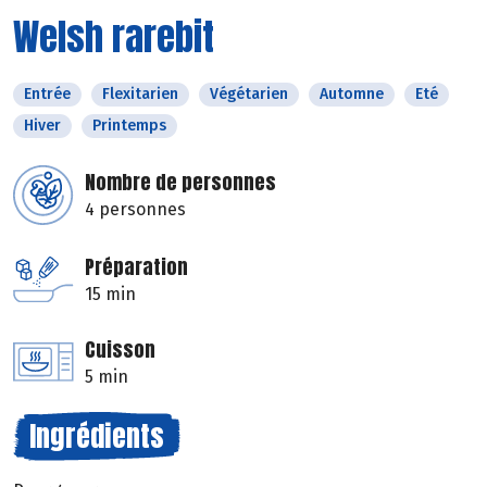
Welsh rarebit
Entrée
Flexitarien
Végétarien
Automne
Eté
Hiver
Printemps
Nombre de personnes
4 personnes
Préparation
15 min
Cuisson
5 min
Ingrédients