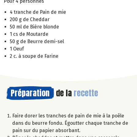
Pour 4 personnes
4 tranche de Pain de mie
200 g de Cheddar
50 ml de Bière blonde
1 cs de Moutarde
50 g de Beurre demi-sel
1 Oeuf
2 c. à soupe de Farine
Préparation
de la
recette
Faire dorer les tranches de pain de mie à la poêle
dans du beurre fondu. Égoutter chaque tranche de
pain sur du papier absorbant.