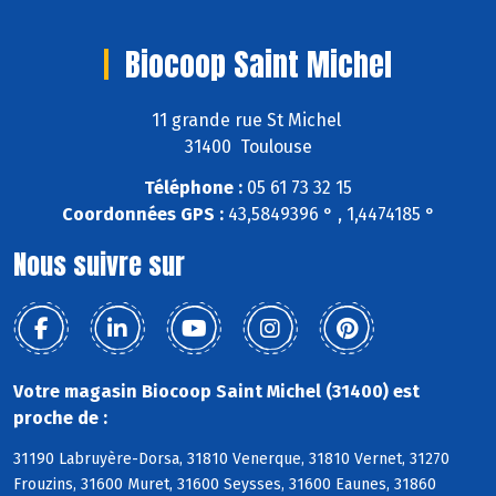
Biocoop Saint Michel
11 grande rue St Michel
31400 Toulouse
Téléphone :
05 61 73 32 15
Coordonnées GPS :
43,5849396 ° , 1,4474185 °
Nous suivre sur
Votre magasin Biocoop Saint Michel (31400) est
proche de :
31190 Labruyère-Dorsa, 31810 Venerque, 31810 Vernet, 31270
Frouzins, 31600 Muret, 31600 Seysses, 31600 Eaunes, 31860