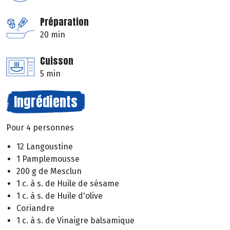
Préparation
20 min
Cuisson
5 min
Ingrédients
Pour 4 personnes
12 Langoustine
1 Pamplemousse
200 g de Mesclun
1 c. à s. de Huile de sésame
1 c. à s. de Huile d'olive
Coriandre
1 c. à s. de Vinaigre balsamique