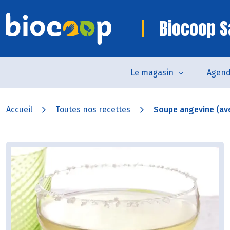
Biocoop S
Le magasin
Agen
Accueil
Toutes nos recettes
Soupe angevine (ave