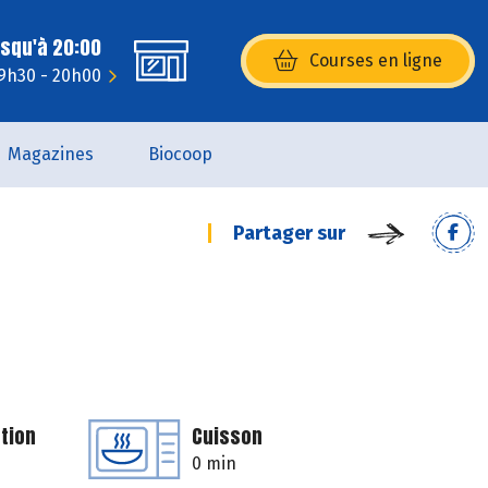
usqu'à 20:00
Courses en ligne
(s’ouvre dans une nouvelle fenêtr
 9h30 - 20h00
Magazines
Biocoop
Partager sur
tion
Cuisson
0 min