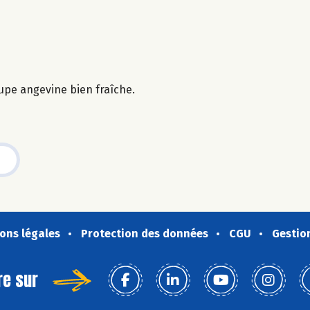
upe angevine bien fraîche.
ons légales
Protection des données
CGU
Gestio
re sur