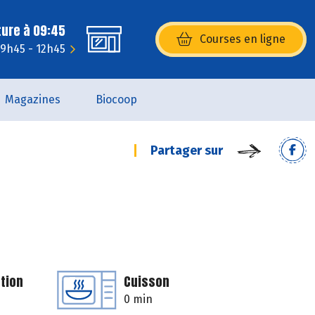
ture à 09:45
Courses en ligne
(s’ouvre dans une nouvelle fenêtr
9h45 - 12h45
Magazines
Biocoop
Partager sur
tion
Cuisson
0 min