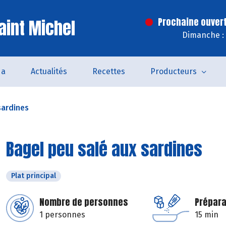
aint Michel
Prochaine ouver
Dimanche : 
da
Actualités
Recettes
Producteurs
sardines
Bagel peu salé aux sardines
Plat principal
Nombre de personnes
Prépara
1 personnes
15 min