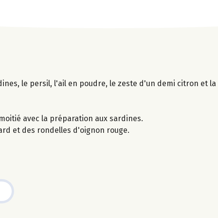
ines, le persil, l'ail en poudre, le zeste d'un demi citron et l
moitié avec la préparation aux sardines.
nard et des rondelles d'oignon rouge.