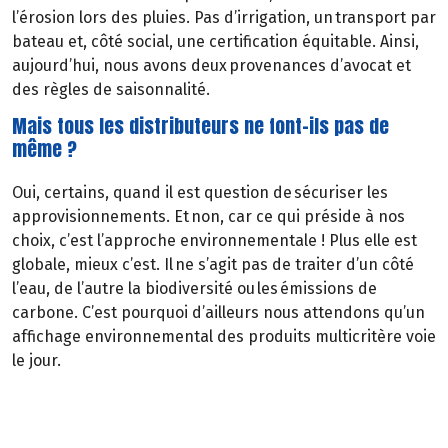
l’érosion lors des pluies. Pas d’irrigation, un transport par
bateau et, côté social, une certification équitable. Ainsi,
aujourd’hui, nous avons deux provenances d’avocat et
des règles de saisonnalité.
Mais tous les distributeurs ne font-ils pas de
même ?
Oui, certains, quand il est question de sécuriser les
approvisionnements. Et non, car ce qui préside à nos
choix, c’est l’approche environnementale ! Plus elle est
globale, mieux c’est. Il ne s’agit pas de traiter d’un côté
l’eau, de l’autre la biodiversité ou les émissions de
carbone. C’est pourquoi d’ailleurs nous attendons qu’un
affichage environnemental des produits multicritère voie
le jour.