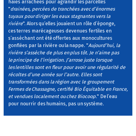
haies arrachées pour agrandir les parcelles
"
drainées, percées de tranchées avec d’énormes
tuyaux pour diriger les eaux stagnantes vers la
rivière
". Alors qu’elles jouaient un rôle d’éponge,
ces terres marécageuses devenues fertiles en
s’asséchant ont été offertes aux monocultures
gonflées par la rivière ou la nappe. "
Aujourd’hui, la
rivière s’assèche de plus en plus tôt. Je n’aime pas
le principe de l’irrigation. J’arrose juste lorsque
les lentilles sont en fleur pour avoir une régularité de
récoltes d’une année sur l’autre. Elles sont
transformées dans la région avec le groupement
Fermes de Chassagne, certifié Bio Équitable en France,
et vendues localement ou chez Biocoop.
" De l’eau
pour nourrir des humains, pas un système.