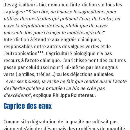
des agriculteurs bio, demande l’interdiction sur tous les
captages : "
D’un côté, on finance les agriculteurs pour
utiliser des pesticides qui polluent l’eau, de l’autre, on
paye la dépollution de l’eau, plutôt que de payer
une seule fois pour changer le modèle agricole !
"
Interdiction à étendre aux engrais chimiques,
responsables entre autres des algues vertes et de
l’eutrophisation***. L’agriculture biologique n’a pas
recours à l’azote chimique. L’enrichissement des cultures
passe par celui du sol nourri lui-même par les engrais
verts (lentilles, trèfles…) ou les déjections animales.
"
Avec ses bouses, la vache ne fait que rendre au sol l’azote
de l’herbe qu’elle a broutée ! La bio ne crée pas
d’excédents
", explique Philippe Pointereau.
Caprice des eaux
Comme si la dégradation de la qualité ne suffisait pas,
viennent s’ajouter désormais des problèmes de quantité,