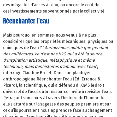
des inégalités d’accès à l’eau, ou encore le coût de
ces investissements subventionnés par la collectivité.
Réenchanter l'eau
Mais pourquoi en sommes-nous venus à ne plus
considérer que les propriétés mécaniques, physiques ou
chimiques de l’eau ? "
Aurions-nous oublié que pendant
des millénaires, ce n’est pas H2O qui a été la source
d’inspiration artistique, métaphysique et même
technique, mais des histoires d’amour avec l’eau
",
interroge Claudine Brelet. Dans son plaidoyer
anthropologique Réenchanter l’eau (Éd. Errance &
Picard), la scientifique, qui a défendu à l’OMS le droit
universel de l’accès à la ressource, invite à revisiter l’eau.
Retraçant son cours à travers l’histoire de l’humanité,
elle s’attarde sur la sagesse des peuples premiers et sur
ce qu’ils pourraient nous apprendre face au changement
climatique. Dans leur sillage, différentes démarches