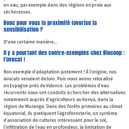
en eau, par exemple dans des régions en proie aux
sécheresses.
Donc pour vous la proximité favorise la
sensibilisation ?
D'une certaine manière...
Il y a pourtant des contre-exemples chez Biocoop :
l'avocat !
Bon exemple d’adaptation justement ! À l’origine, nos
avocats venaient de loin. Puis nous avons relocalisé
en Espagne près de Valence. Les problèmes d’eau
récurrents nous ont conduits à chercher des alternatives
notamment auprès d’agriculteurs au Kenya, dans la
région de Muranga. Dans des forêts primaires au climat
équatorial, ils pratiquent l’agroforesterie, un système
d’association de cultures intéressant pour le sol,
l’infiltration de l’eau en profondeur, la limitation de