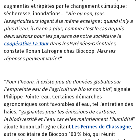
augmentés et répétés par le changement climatique :
sécheresse, inondations… "
Bio ou non, tous
les agriculteurs logent à la même enseigne : quand il n’y a
plus d’eau, il n’y en a plus, comme c’est le cas depuis
deux saisons pour les paysans de notre sociétaire la
coopérative La Tour
dans les Pyrénées-Orientales,
constate Ronan Lafrogne chez Biocoop.
Mais les
réponses peuvent varier.
"
"
Pour l’heure, il existe peu de données globales sur
l’empreinte eau de l’agriculture bio vs non bio
", signale
Philippe Pointereau. Certaines démarches
agronomiques sont favorables à l’eau, tel l’entretien des
haies, "
gagnantes pour les émissions de carbone,
la biodiversité et l’eau car elles maintiennent l’humidité
",
ajoute Ronan Lafrogne citant
Les Fermes de Chassagne
,
autre sociétaire de Biocoop 100 % bio, qui réunit