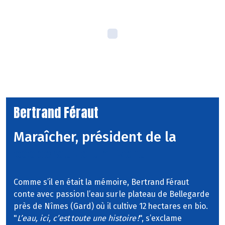
Bertrand Féraut
Maraîcher, président de la
coopérative Uni-Vert
Comme s’il en était la mémoire, Bertrand Féraut
conte avec passion l’eau sur le plateau de Bellegarde
près de Nîmes (Gard) où il cultive 12 hectares en bio.
"
L’eau, ici, c’est toute une histoire !
", s’exclame