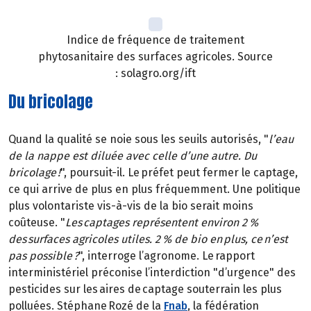
Indice de fréquence de traitement
phytosanitaire des surfaces agricoles. Source
: solagro.org/ift
Du bricolage
Quand la qualité se noie sous les seuils autorisés, "
l’eau
de la nappe est diluée avec celle d’une autre. Du
bricolage !
", poursuit-il. Le préfet peut fermer le captage,
ce qui arrive de plus en plus fréquemment. Une politique
plus volontariste vis-à-vis de la bio serait moins
coûteuse. "
Les captages représentent environ 2 %
des surfaces agricoles utiles. 2 % de bio en plus, ce n’est
pas possible ?
", interroge l’agronome. Le rapport
interministériel préconise l’interdiction "d’urgence" des
pesticides sur les aires de captage souterrain les plus
polluées. Stéphane Rozé de la
Fnab
, la fédération