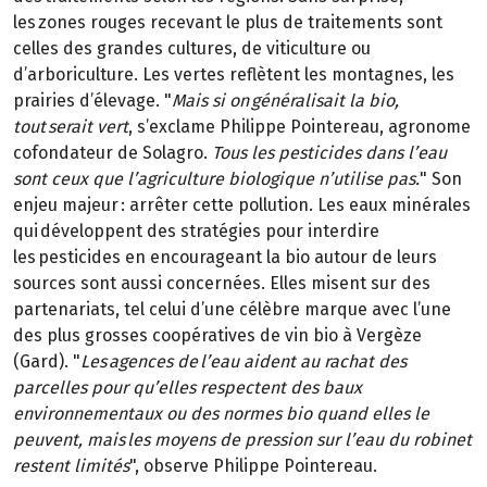
les zones rouges recevant le plus de traitements sont
celles des grandes cultures, de viticulture ou
d’arboriculture. Les vertes reflètent les montagnes, les
prairies d’élevage. "
Mais si on généralisait la bio,
tout serait vert
, s’exclame Philippe Pointereau, agronome
cofondateur de Solagro.
Tous les pesticides dans l’eau
sont ceux que l’agriculture biologique n’utilise pas.
" Son
enjeu majeur : arrêter cette pollution. Les eaux minérales
qui développent des stratégies pour interdire
les pesticides en encourageant la bio autour de leurs
sources sont aussi concernées. Elles misent sur des
partenariats, tel celui d’une célèbre marque avec l’une
des plus grosses coopératives de vin bio à Vergèze
(Gard). "
Les agences de l’eau aident au rachat des
parcelles pour qu’elles respectent des baux
environnementaux ou des normes bio quand elles le
peuvent, mais les moyens de pression sur l’eau du robinet
restent limités
", observe Philippe Pointereau.