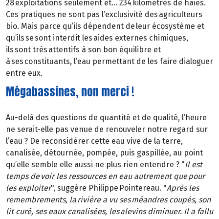
28 exploitations seulement et… 234 kilomètres de haies.
Ces pratiques ne sont pas l’exclusivité des agriculteurs
bio. Mais parce qu’ils dépendent de leur écosystème et
qu’ils se sont interdit les aides externes chimiques,
ils sont très attentifs à son bon équilibre et
à ses constituants, l’eau permettant de les faire dialoguer
entre eux.
Mégabassines, non merci !
Au-delà des questions de quantité et de qualité, l’heure
ne serait-elle pas venue de renouveler notre regard sur
l’eau ? De reconsidérer cette eau vive de la terre,
canalisée, détournée, pompée, puis gaspillée, au point
qu’elle semble elle aussi ne plus rien entendre ? "
Il est
temps de voir les ressources en eau autrement que pour
les exploiter
", suggère Philippe Pointereau. "
Après les
remembrements, la rivière a vu ses méandres coupés, son
lit curé, ses eaux canalisées, les alevins diminuer. Il a fallu