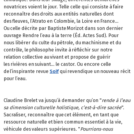
novatrices voient le jour. Telle celle qui consiste à faire
reconnaître des droits aux entités naturelles dont
des fleuves, l’Atrato en Colombie, la Loire en France…
Ou celle décrite par Baptiste Morizot dans son dernier
ouvrage Rendre l’eau à la terre (Éd. Actes Sud). Pour
nous libérer du culte du pétrole, du machinisme et du
contrôle, le philosophe invite à réfléchir sur notre
relation collective au vivant et propose de guérir
les rivières en suivant… le castor. Ou encore celle
de l’inspirante revue
Soif
qui revendique un nouveau récit
pour l’eau.
Claudine Brelet va jusqu’à demander qu’on "
rende à l’eau
sa dimension culturelle holistique, c’est-à-dire sacrée
".
Sacraliser, reconnaître que cet élément, en tant que
ressource naturelle et bien commun essentiel à la vie,
véhicule des valeurs supérieures. "
Pourrions-nous