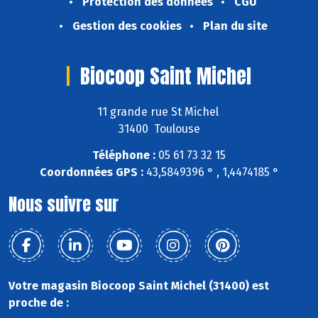
Protection des données
CGU
Gestion des cookies
Plan du site
Biocoop Saint Michel
11 grande rue St Michel
31400 Toulouse
Téléphone :
05 61 73 32 15
Coordonnées GPS :
43,5849396 ° , 1,4474185 °
Nous suivre sur
Votre magasin Biocoop Saint Michel (31400) est
proche de :