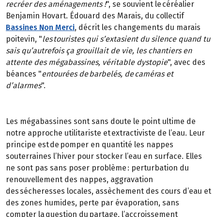
recréer des aménagements !
", se souvient le céréalier
Benjamin Hovart. Édouard des Marais, du collectif
Bassines Non Merci
, décrit les changements du marais
poitevin, "
les touristes qui s’extasient du silence quand tu
sais qu’autrefois ça grouillait de vie, les chantiers en
attente des mégabassines, véritable dystopie
", avec des
béances "
entourées de barbelés, de caméras et
d’alarmes
".
Les mégabassines sont sans doute le point ultime de
notre approche utilitariste et extractiviste de l’eau. Leur
principe est de pomper en quantité les nappes
souterraines l’hiver pour stocker l’eau en surface. Elles
ne sont pas sans poser problème : perturbation du
renouvellement des nappes, aggravation
des sécheresses locales, assèchement des cours d’eau et
des zones humides, perte par évaporation, sans
compter la question du partage, l’accroissement