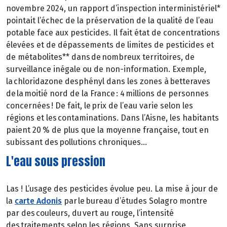
novembre 2024, un rapport d’inspection interministériel*
pointait l’échec de la préservation de la qualité de l’eau
potable face aux pesticides. Il fait état de concentrations
élevées et de dépassements de limites de pesticides et
de métabolites** dans de nombreux territoires, de
surveillance inégale ou de non-information. Exemple,
la chloridazone desphényl dans les zones à betteraves
de la moitié nord de la France : 4 millions de personnes
concernées ! De fait, le prix de l’eau varie selon les
régions et les contaminations. Dans l’Aisne, les habitants
paient 20 % de plus que la moyenne française, tout en
subissant des pollutions chroniques…
L'eau sous pression
Las ! L’usage des pesticides évolue peu. La mise à jour de
la
carte Adonis
par le bureau d’études Solagro montre
par des couleurs, du vert au rouge, l’intensité
des traitements selon les régions. Sans surprise,