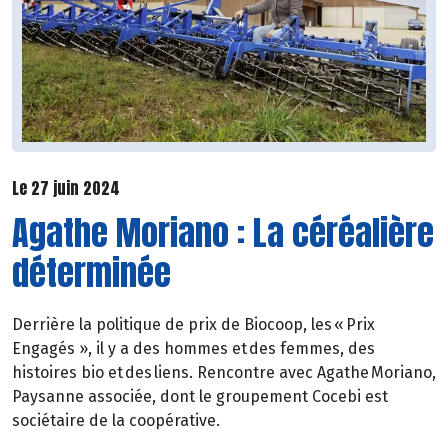
Le 27 juin 2024
Agathe Moriano : La céréalière
déterminée
Derrière la politique de prix de Biocoop, les « Prix
Engagés », il y a des hommes et des femmes, des
histoires bio et des liens. Rencontre avec Agathe Moriano,
Paysanne associée, dont le groupement Cocebi est
sociétaire de la coopérative.