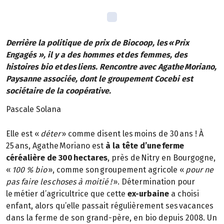
Derrière la politique de prix de Biocoop, les « Prix
Engagés », il y a des hommes et des femmes, des
histoires bio et des liens. Rencontre avec Agathe Moriano,
Paysanne associée, dont le groupement Cocebi est
sociétaire de la coopérative.
Pascale Solana
Elle est «
déter
» comme disent les moins de 30 ans ! À
25 ans, Agathe Moriano est
à la tête d’une ferme
céréalière de 300 hectares
, près de Nitry en Bourgogne,
«
100 % bio
», comme son groupement agricole «
pour ne
pas faire les choses à moitié !
». Détermination pour
le métier d’agricultrice que cette
ex-urbaine
a choisi
enfant, alors qu’elle passait régulièrement ses vacances
dans la ferme de son grand-père, en bio depuis 2008. Un