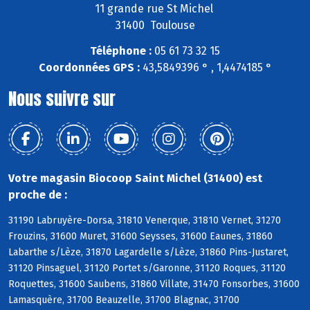
11 grande rue St Michel
31400 Toulouse
Téléphone :
05 61 73 32 15
Coordonnées GPS :
43,5849396 ° , 1,4474185 °
Nous suivre sur
Votre magasin Biocoop Saint Michel (31400) est
proche de :
31190 Labruyère-Dorsa, 31810 Venerque, 31810 Vernet, 31270
Frouzins, 31600 Muret, 31600 Seysses, 31600 Eaunes, 31860
Labarthe s/Lèze, 31870 Lagardelle s/Lèze, 31860 Pins-Justaret,
31120 Pinsaguel, 31120 Portet s/Garonne, 31120 Roques, 31120
Roquettes, 31600 Saubens, 31860 Villate, 31470 Fonsorbes, 31600
Lamasquère, 31700 Beauzelle, 31700 Blagnac, 31700