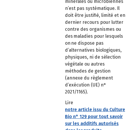
minérales ou microbiennes
n’est pas systématique. Il
doit être justifié, limité et en
dernier recours pour lutter
contre des organismes ou
des maladies pour lesquels
on ne dispose pas
d’alternatives biologiques,
physiques, ni de sélection
végétale ou autres
méthodes de gestion
(annexe du règlement
d’exécution (UE) n°
2021/1165).
Lire
notre article issu du Culture
Bio n° 129 pour tout savoir
sur les additifs autorisés