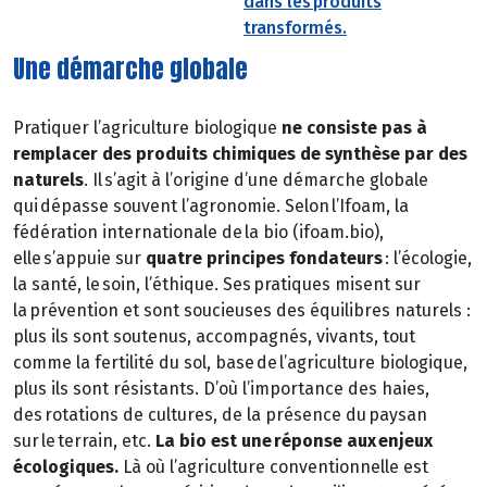
dans les produits
transformés.
Une démarche globale
Pratiquer l’agriculture biologique
ne consiste pas à
remplacer des produits chimiques de synthèse par des
naturels
. Il s’agit à l’origine d’une démarche globale
qui dépasse souvent l’agronomie. Selon l’Ifoam, la
fédération internationale de la bio (ifoam.bio),
elle s’appuie sur
quatre principes fondateurs
: l’écologie,
la santé, le soin, l’éthique. Ses pratiques misent sur
la prévention et sont soucieuses des équilibres naturels :
plus ils sont soutenus, accompagnés, vivants, tout
comme la fertilité du sol, base de l’agriculture biologique,
plus ils sont résistants. D’où l’importance des haies,
des rotations de cultures, de la présence du paysan
sur le terrain, etc.
La bio est une réponse aux enjeux
écologiques.
Là où l’agriculture conventionnelle est