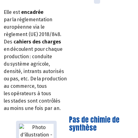
Elle est
encadrée
par la réglementation
européenne via le
règlement (UE) 2018/848.
Des
cahiers des charges
en découlent pour chaque
production : conduite
du système agricole,
densité, intrants autorisés
ou pas, etc. De la production
au commerce, tous
les opérateurs à tous
les stades sont contrôlés
au moins une fois par an.
Pas de chimie de
synthèse