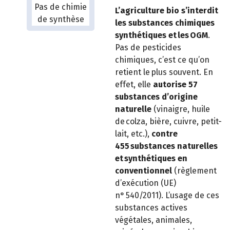
L’agriculture bio s’interdit
les substances chimiques
synthétiques et les OGM
.
Pas de pesticides
chimiques, c’est ce qu’on
retient le plus souvent. En
effet, elle
autorise 57
substances d’origine
naturelle
(vinaigre, huile
de colza, bière, cuivre, petit-
lait, etc.),
contre
455 substances naturelles
et synthétiques en
conventionnel
(règlement
d’exécution (UE)
n° 540/2011). L’usage de ces
substances actives
végétales, animales,